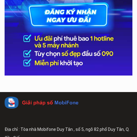
Địa chỉ : Tòa nhà Mobifone Duy Tân , số 5, ngõ 82 phố Duy Tân, Q.