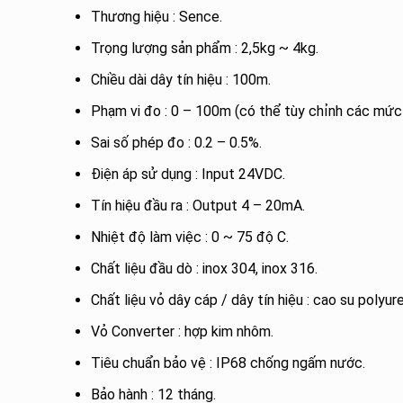
Thương hiệu : Sence.
Trọng lượng sản phẩm : 2,5kg ~ 4kg.
Chiều dài dây tín hiệu : 100m.
Phạm vi đo : 0 – 100m (có thể tùy chỉnh các mức
Sai số phép đo : 0.2 – 0.5%.
Điện áp sử dụng : Input 24VDC.
Tín hiệu đầu ra : Output 4 – 20mA.
Nhiệt độ làm việc : 0 ~ 75 độ C.
Chất liệu đầu dò : inox 304, inox 316.
Chất liệu vỏ dây cáp / dây tín hiệu : cao su polyur
Vỏ Converter : hợp kim nhôm.
Tiêu chuẩn bảo vệ : IP68 chống ngấm nước.
Bảo hành : 12 tháng.