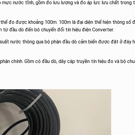
 mực nước tĩnh, gồm đo lưu lượng và đo áp lực lưu chất trong 
ó thể đo được khoảng 100m. 100m là đại diện thể hiện thông số 
h từ đầu dò đến bộ chuyển đổi tín hiệu điện Converter.
p suất nước thông qua bộ phận đầu dò cảm biến được đặt ở đáy h
hận chính. Gồm có đầu dò, dây cáp truyền tín hiệu đo và bộ ch