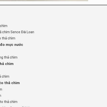
 chìm
ả chìm Sence Đài Loan
o thả chìm
n đo mực nước
ng thả chìm
hả chìm
ả chìm
to thả chìm
ìm
m
uto thả chìm