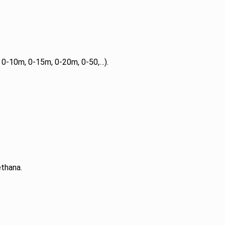
 0-10m, 0-15m, 0-20m, 0-50,…).
ethana.