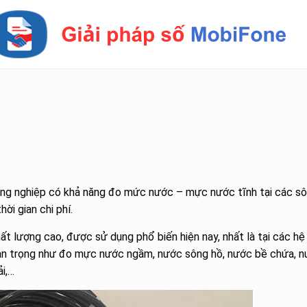
 công nghiệp có khả năng đo mức nước – mực nước tĩnh tại các sô
ời gian chi phí.
 lượng cao, được sử dụng phổ biến hiện nay, nhất là tại các hệ
an trọng như đo mực nước ngầm, nước sông hồ, nước bề chứa, 
i,…