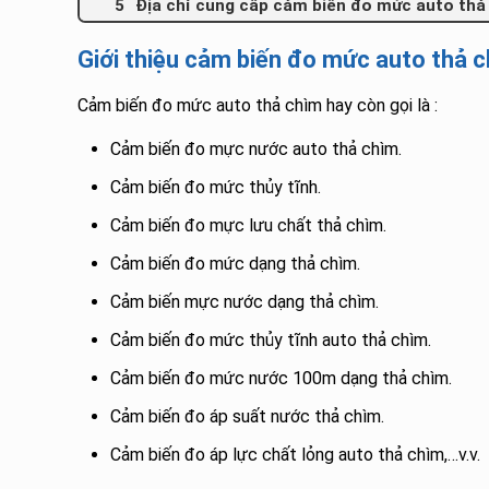
Địa chỉ cung cấp cảm biến đo mức auto thả
Giới thiệu cảm biến đo mức auto thả 
Cảm biến đo mức auto thả chìm hay còn gọi là :
Cảm biến đo mực nước auto thả chìm.
Cảm biến đo mức thủy tĩnh.
Cảm biến đo mực lưu chất thả chìm.
Cảm biến đo mức dạng thả chìm.
Cảm biến mực nước dạng thả chìm.
Cảm biến đo mức thủy tĩnh auto thả chìm.
Cảm biến đo mức nước 100m dạng thả chìm.
Cảm biến đo áp suất nước thả chìm.
Cảm biến đo áp lực chất lỏng auto thả chìm,…v.v.