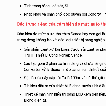
Tình trạng hàng : có sẵn, SLL.
Nhập khẩu và phân phối độc quyền bởi Công ty
Đặc trưng riêng của cảm biến đo mức auto th
Cảm biến đo mức auto thả chìm Sence hay còn gọi l
trưng riêng không lẫn với các loại thiết bị công nghiệp 
Sản phẩm xuất xứ Đài Loan, được sản xuất và 
TNHH Thiết Bị Công Nghiệp Sence.
Cấu tạo gồm 3 phần có hình dáng và chức năng riê
Converter xử lý thông tin đo cùng hiển thị kết quả
Độ dài của dây cáp tối đa là 100m, và có thể giữ 
Tín hiệu đầu ra của thiết bị là dạng tuyến tính đi
Thiết kế màn hình hiển thị dạng LCD kèm đèn nền,
lượng điện từ.