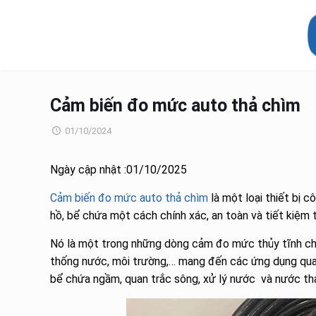
Cảm biến đo mức auto thả chìm
01/10/2024
Ngày cập nhật :01/10/2025
Cảm biến đo mức auto thả chìm
là một loại thiết bị
hồ, bể chứa một cách chính xác, an toàn và tiết kiệm th
Nó là một trong những dòng cảm đo mức thủy tĩnh chất
thống nước, môi trường,… mang đến các ứng dụng qu
bể chứa ngầm, quan trắc sông, xử lý nước và nước thả