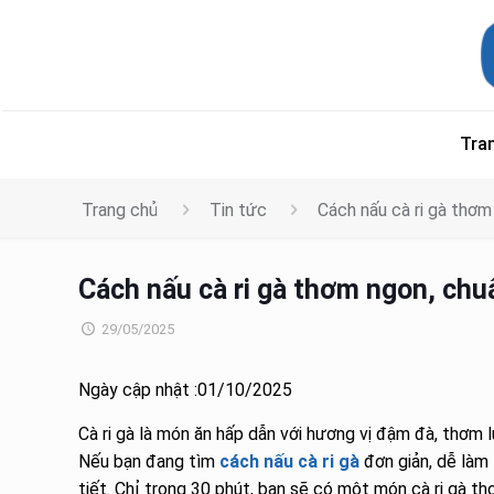
Tra
Trang chủ
Tin tức
Cách nấu cà ri gà thơm
Cách nấu cà ri gà thơm ngon, chuẩ
29/05/2025
Ngày cập nhật :01/10/2025
Cà ri gà là món ăn hấp dẫn với hương vị đậm đà, thơm l
Nếu bạn đang tìm
cách nấu cà ri gà
đơn giản, dễ làm 
tiết. Chỉ trong 30 phút, bạn sẽ có một món cà ri gà th