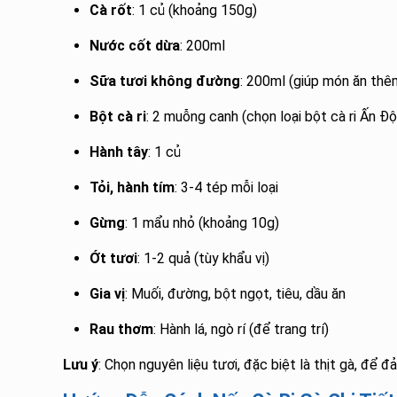
Cà rốt
: 1 củ (khoảng 150g)
Nước cốt dừa
: 200ml
Sữa tươi không đường
: 200ml (giúp món ăn thê
Bột cà ri
: 2 muỗng canh (chọn loại bột cà ri Ấn Độ
Hành tây
: 1 củ
Tỏi, hành tím
: 3-4 tép mỗi loại
Gừng
: 1 mẩu nhỏ (khoảng 10g)
Ớt tươi
: 1-2 quả (tùy khẩu vị)
Gia vị
: Muối, đường, bột ngọt, tiêu, dầu ăn
Rau thơm
: Hành lá, ngò rí (để trang trí)
Lưu ý
: Chọn nguyên liệu tươi, đặc biệt là thịt gà, để