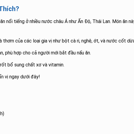
 Thích?
ăn nổi tiếng ở nhiều nước châu Á như Ấn Độ, Thái Lan. Món ăn nà
và thơm của các loại gia vị như bột cà ri, nghệ, ớt, và nước cốt dừ
ản, phù hợp cho cả người mới bắt đầu nấu ăn.
 rốt bổ sung chất xơ và vitamin.
n vị ngay dưới đây!
h)