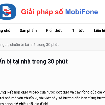
ng chủ
Sản phẩm
Kiến thức
Tin tức
Liên h
 ngon, chuẩn bị tại nhà trong 30 phút
n bị tại nhà trong 30 phút
ừng, kết hợp giữa vị béo của nước cốt dừa và cay nồng của gia vị
tại nhà mà vẫn chuẩn vị, bài viết này sẽ hướng dẫn bạn từng bước
ơm ngon để chiêu đãi gia đình!