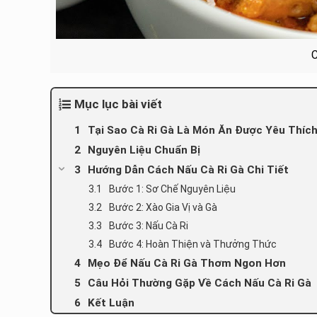
C
Mục lục bài viết
Tại Sao Cà Ri Gà Là Món Ăn Được Yêu Thíc
Nguyên Liệu Chuẩn Bị
Hướng Dẫn Cách Nấu Cà Ri Gà Chi Tiết
Bước 1: Sơ Chế Nguyên Liệu
Bước 2: Xào Gia Vị và Gà
Bước 3: Nấu Cà Ri
Bước 4: Hoàn Thiện và Thưởng Thức
Mẹo Để Nấu Cà Ri Gà Thơm Ngon Hơn
Câu Hỏi Thường Gặp Về Cách Nấu Cà Ri Gà
Kết Luận