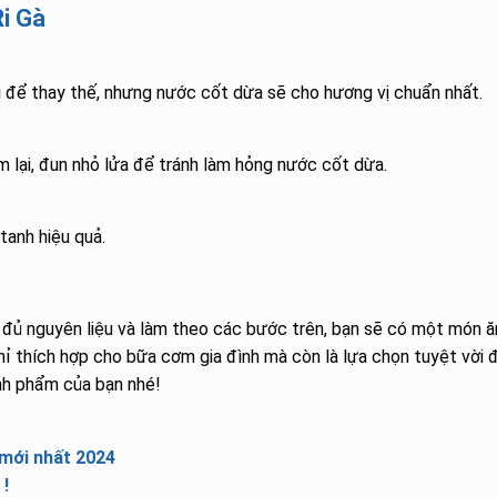
i Gà
để thay thế, nhưng nước cốt dừa sẽ cho hương vị chuẩn nhất.
âm lại, đun nhỏ lửa để tránh làm hỏng nước cốt dừa.
tanh hiệu quả.
 đủ nguyên liệu và làm theo các bước trên, bạn sẽ có một món ă
hỉ thích hợp cho bữa cơm gia đình mà còn là lựa chọn tuyệt vời 
nh phẩm của bạn nhé!
 mới nhất 2024
!