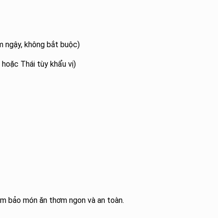
m ngậy, không bắt buộc)
 hoặc Thái tùy khẩu vị)
 đảm bảo món ăn thơm ngon và an toàn.