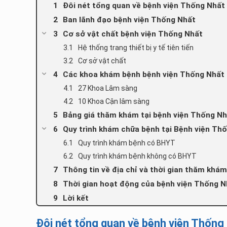
Đôi nét tổng quan về bệnh viện Thống Nhất
Ban lãnh đạo bệnh viện Thống Nhất
Cơ sở vật chất bệnh viện Thống Nhất
Hệ thống trang thiết bị y tế tiên tiến
Cơ sở vật chất
Các khoa khám bệnh bệnh viện Thống Nhất
27 Khoa Lâm sàng
10 Khoa Cận lâm sàng
Bảng giá thăm khám tại bệnh viện Thống N
Quy trình khám chữa bệnh tại Bệnh viện Th
Quy trình khám bệnh có BHYT
Quy trình khám bệnh không có BHYT
Thông tin về địa chỉ và thời gian thăm khá
Thời gian hoạt động của bệnh viện Thống 
Lời kết
Đôi nét tổng quan về bệnh viện Thống