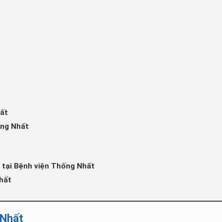
hất
ống Nhất
m tại Bệnh viện Thống Nhất
Nhất
 Nhất