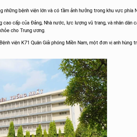
ng những bệnh viện lớn và có tầm ảnh hưởng trong khu vực phía 
g cao cấp của Đảng, Nhà nước, lực lượng vũ trang, và nhân dân 
 khỏe cho Trung ương.
 Bệnh viện K71 Quân Giải phóng Miền Nam, một đơn vị anh hùng t