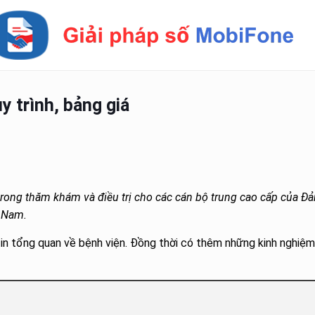
 trình, bảng giá
́n trong thăm khám và điều trị cho các cán bộ trung cao cấp của Đả
n Nam.
tin tổng quan về bệnh viện. Đồng thời có thêm những kinh nghiệm