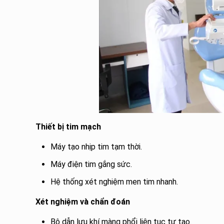
Thiết bị tim mạch
Máy tạo nhịp tim tạm thời.
Máy điện tim gắng sức.
Hệ thống xét nghiệm men tim nhanh.
Xét nghiệm và chẩn đoán
Bộ dẫn lưu khí màng phổi liên tục tự tạo.