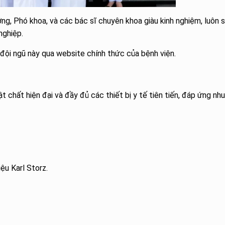
ng, Phó khoa, và các bác sĩ chuyên khoa giàu kinh nghiệm, luôn 
nghiệp.
 đội ngũ này qua website chính thức của bệnh viện.
 chất hiện đại và đầy đủ các thiết bị y tế tiên tiến, đáp ứng nh
iệu Karl Storz.