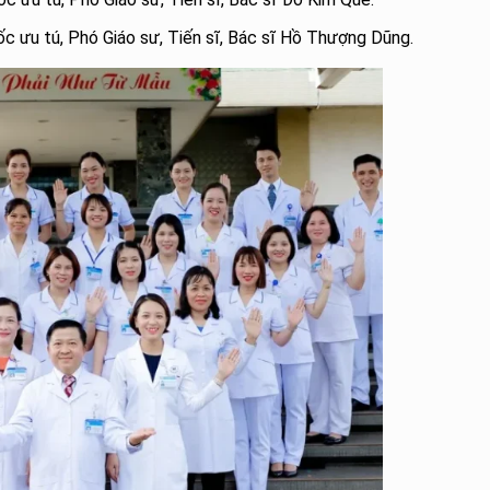
ốc ưu tú, Phó Giáo sư, Tiến sĩ, Bác sĩ Hồ Thượng Dũng.