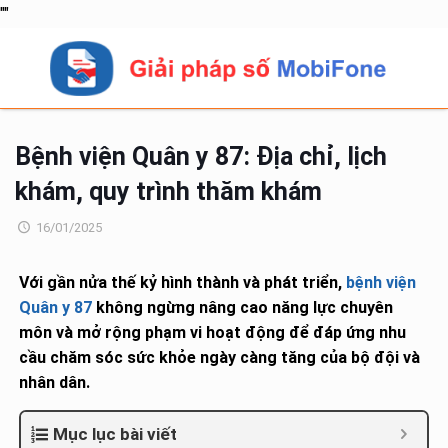
"
"
Bệnh viện Quân y 87: Địa chỉ, lịch
khám, quy trình thăm khám
16/01/2025
Với gần nửa thế kỷ hình thành và phát triển,
bệnh viện
Quân y 87
không ngừng nâng cao năng lực chuyên
môn và mở rộng phạm vi hoạt động để đáp ứng nhu
cầu chăm sóc sức khỏe ngày càng tăng của bộ đội và
nhân dân.
Mục lục bài viết