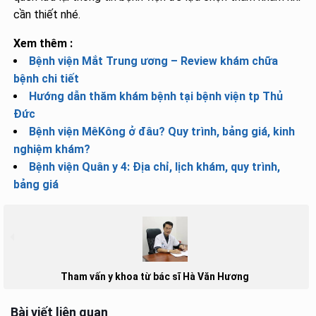
cần thiết nhé.
Xem thêm :
Bệnh viện Mắt Trung ương – Review khám chữa
bệnh chi tiết
Hướng dẫn thăm khám bệnh tại bệnh viện tp Thủ
Đức
Bệnh viện MêKông ở đâu? Quy trình, bảng giá, kinh
nghiệm khám?
Bệnh viện Quân y 4: Địa chỉ, lịch khám, quy trình,
bảng giá
Tham vấn y khoa từ bác sĩ Hà Văn Hương
Bài viết liên quan