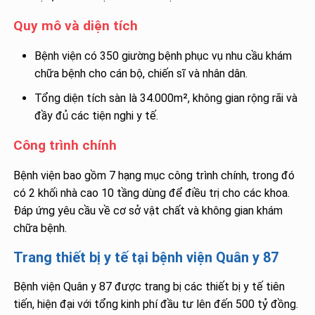
Quy mô và diện tích
Bệnh viện có 350 giường bệnh phục vụ nhu cầu khám
chữa bệnh cho cán bộ, chiến sĩ và nhân dân.
Tổng diện tích sàn là 34.000m², không gian rộng rãi và
đầy đủ các tiện nghi y tế.
Công trình chính
Bệnh viện bao gồm 7 hạng mục công trình chính, trong đó
có 2 khối nhà cao 10 tầng dùng để điều trị cho các khoa.
Đáp ứng yêu cầu về cơ sở vật chất và không gian khám
chữa bệnh.
Trang thiết bị y tế tại bệnh viện Quân y 87
Bệnh viện Quân y 87 được trang bị các thiết bị y tế tiên
tiến, hiện đại với tổng kinh phí đầu tư lên đến 500 tỷ đồng.