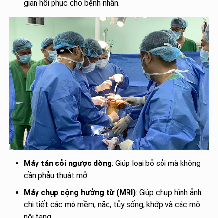
gian hồi phục cho bệnh nhân.
Máy tán sỏi ngược dòng
: Giúp loại bỏ sỏi mà không
cần phẫu thuật mở.
Máy chụp cộng hưởng từ (MRI)
: Giúp chụp hình ảnh
chi tiết các mô mềm, não, tủy sống, khớp và các mô
nội tạng.