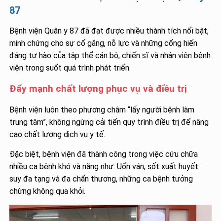
87
Bệnh viện Quân y 87 đã đạt được nhiều thành tích nổi bật,
minh chứng cho sự cố gắng, nỗ lực và những cống hiến
đáng tự hào của tập thể cán bộ, chiến sĩ và nhân viên bệnh
viện trong suốt quá trình phát triển.
Đẩy mạnh chất lượng phục vụ và điều trị
Bệnh viện luôn theo phương châm “lấy người bệnh làm
trung tâm”, không ngừng cải tiến quy trình điều trị để nâng
cao chất lượng dịch vụ y tế.
Đặc biệt, bệnh viện đã thành công trong việc cứu chữa
nhiều ca bệnh khó và nặng như: Uốn ván, sốt xuất huyết
suy đa tạng và đa chấn thương, những ca bệnh tưởng
chừng không qua khỏi.