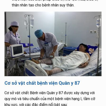
thận nhân tạo cho bệnh nhân suy thận.
Cơ sở vật chất bệnh viện Quân y 87
Cơ sở vật chất Bệnh viện Quân y 87 được xây dựng với
quy mô và tiêu chuẩn của một bệnh viện hạng I, tầm cỡ
khu vực, với các đặc điểm nổi bật sau: