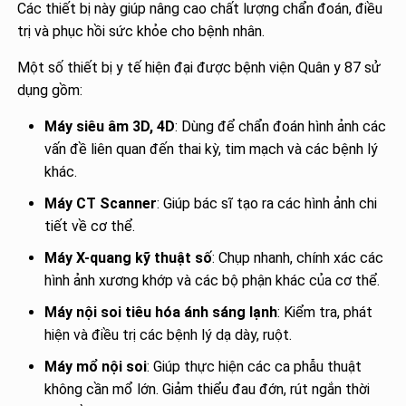
Các thiết bị này giúp nâng cao chất lượng chẩn đoán, điều
trị và phục hồi sức khỏe cho bệnh nhân.
Một số thiết bị y tế hiện đại được bệnh viện Quân y 87 sử
dụng gồm:
Máy siêu âm 3D, 4D
: Dùng để chẩn đoán hình ảnh các
vấn đề liên quan đến thai kỳ, tim mạch và các bệnh lý
khác.
Máy CT Scanner
: Giúp bác sĩ tạo ra các hình ảnh chi
tiết về cơ thể.
Máy X-quang kỹ thuật số
: Chụp nhanh, chính xác các
hình ảnh xương khớp và các bộ phận khác của cơ thể.
Máy nội soi tiêu hóa ánh sáng lạnh
: Kiểm tra, phát
hiện và điều trị các bệnh lý dạ dày, ruột.
Máy mổ nội soi
: Giúp thực hiện các ca phẫu thuật
không cần mổ lớn. Giảm thiểu đau đớn, rút ngắn thời