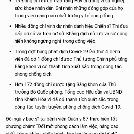
15 Đồng chí được trao tặng Huy chương vì sự nghiệp
sức khỏe nhân dân. Ghi nhận những đóng góp của họ
trong việc nâng cao chất lượng y tế cộng đồng.
Nhiều đồng chí vinh dự nhận danh hiệu Chiến sĩ Thi đua
cấp cơ sở và trên cơ sở. Khẳng định nỗ lực và sự cống
hiến không ngừng nghỉ trong công việc.
Trong đợt bùng phát dịch Covid-19 lần thứ 4, bệnh
viện đã có 1 đồng chí được Thủ tướng Chính phủ tặng
Bằng khen vì có thành tích xuất sắc trong công tác
phòng chống dịch.
Hơn 172 đồng chí được tặng Bằng khen của Thủ
trưởng Bộ Quốc phòng, Tổng cục Hậu cần và UBND
tỉnh Khánh Hòa vì đã có thành tích xuất sắc trong
công tác tuyên truyền, phòng chống dịch Covid-19.
Đội ngũ y bác sĩ tại bệnh viện Quân y 87 thực hiện tốt
phương châm: “Đổi mới phong cách làm việc, nâng cao
chất lượng khám, chữa bệnh, làm hài lòng người bệnh”.