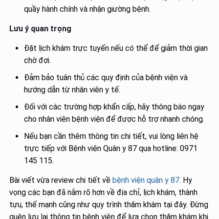
quầy hành chính và nhận giường bệnh.
Lưu ý quan trọng
Đặt lịch khám trực tuyến nếu có thể để giảm thời gian
chờ đợi.
Đảm bảo tuân thủ các quy định của bệnh viện và
hướng dẫn từ nhân viên y tế.
Đối với các trường hợp khẩn cấp, hãy thông báo ngay
cho nhân viên bệnh viện để được hỗ trợ nhanh chóng.
Nếu bạn cần thêm thông tin chi tiết, vui lòng liên hệ
trực tiếp với Bệnh viện Quân y 87 qua hotline: 0971
145 115.
Bài viết vừa review chi tiết về
bệnh viện quân y 87
. Hy
vọng các bạn đã nắm rõ hơn về địa chỉ, lịch khám, thành
tựu, thế mạnh cũng như quy trình thăm khám tại đây. Đừng
quên lưu lại thông tin bệnh viện để lựa chọn thăm khám khi