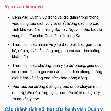
Vị trí và nhiệm vụ
Bệnh viện Quân y 87 đóng vai trò quan trọng trong
việc cung cấp dịch vụ y tế chất lượng cao cho các
tỉnh khu vực Nam Trung Bộ, Tây Nguyên. Đặc biệt là
vùng biển đảo như Quần đảo Trường Sa.
Thực hiện các nhiệm vụ y tế đặc biệt, bao gồm cứu
hộ, cứu nạn và sẵn sàng ứng phó với các tình huống
khẩn cấp.
Thực hiện các chương trình y tế dự phòng, giáo dục
sức khỏe. Tham gia vào các chiến dịch phòng chống
dịch bệnh và nâng cao sức khỏe cộng đồng.
Đào tạo, bồi dưỡng đội ngũ y bác sĩ có chuyên môn
cao. Nghiên cứu, ứng dụng các tiến bộ khoa học kỹ
thuật vào y học.
Các thành tích nổi bật của bệnh viện Quân y