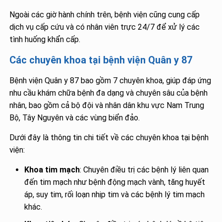
Ngoài các giờ hành chính trên, bệnh viện cũng cung cấp
dịch vụ cấp cứu và có nhân viên trực 24/7 để xử lý các
tình huống khẩn cấp.
Các chuyên khoa tại bệnh viện Quân y 87
Bệnh viện Quân y 87 bao gồm 7 chuyên khoa, giúp đáp ứng
nhu cầu khám chữa bệnh đa dạng và chuyên sâu của bệnh
nhân, bao gồm cả bộ đội và nhân dân khu vực Nam Trung
Bộ, Tây Nguyên và các vùng biển đảo.
Dưới đây là thông tin chi tiết về các chuyên khoa tại bệnh
viện:
Khoa tim mạch
: Chuyên điều trị các bệnh lý liên quan
đến tim mạch như bệnh động mạch vành, tăng huyết
áp, suy tim, rối loạn nhịp tim và các bệnh lý tim mạch
khác.