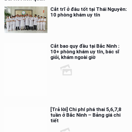
Cắt trĩ ở đâu tốt tại Thái Nguyên:
10 phòng khám uy tín
Cắt bao quy đầu tại Bắc Ninh :
10+ phòng khám uy tín, bác sĩ
giỏi, khám ngoài giờ
[Trả lời] Chi phí phá thai 5,6,7,8
tuần ở Bắc Ninh – Bảng giá chi
tiết