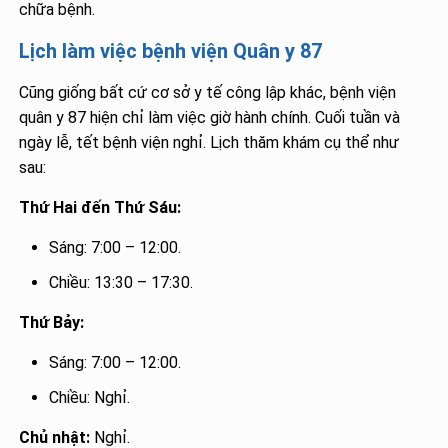
chữa bệnh.
Lịch làm việc bệnh viện Quân y 87
Cũng giống bất cứ cơ sở y tế công lập khác, bệnh viện
quân y 87 hiện chỉ làm việc giờ hành chính. Cuối tuần và
ngày lễ, tết bệnh viện nghỉ. Lịch thăm khám cụ thể như
sau:
Thứ Hai đến Thứ Sáu:
Sáng: 7:00 – 12:00.
Chiều: 13:30 – 17:30.
Thứ Bảy:
Sáng: 7:00 – 12:00.
Chiều: Nghỉ.
Chủ nhật:
Nghỉ.