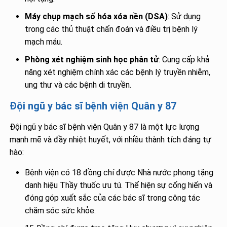
Máy chụp mạch số hóa xóa nền (DSA)
: Sử dụng
trong các thủ thuật chẩn đoán và điều trị bệnh lý
mạch máu.
Phòng xét nghiệm sinh học phân tử
: Cung cấp khả
năng xét nghiệm chính xác các bệnh lý truyền nhiễm,
ung thư và các bệnh di truyền.
Đội ngũ y bác sĩ bệnh viện Quân y 87
Đội ngũ y bác sĩ bệnh viện Quân y 87 là một lực lượng
mạnh mẽ và đầy nhiệt huyết, với nhiều thành tích đáng tự
hào:
Bệnh viện có 18 đồng chí được Nhà nước phong tặng
danh hiệu Thầy thuốc ưu tú. Thể hiện sự cống hiến và
đóng góp xuất sắc của các bác sĩ trong công tác
chăm sóc sức khỏe.