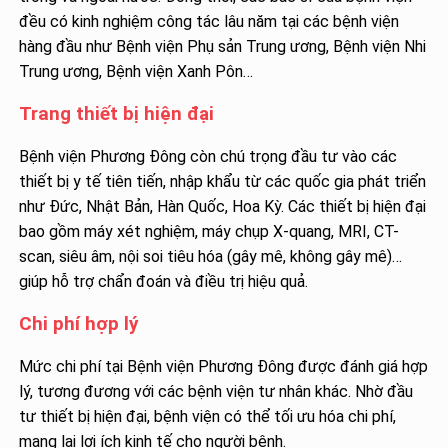
đều có kinh nghiệm công tác lâu năm tại các bệnh viện
hàng đầu như Bệnh viện Phụ sản Trung ương, Bệnh viện Nhi
Trung ương, Bệnh viện Xanh Pôn…
Trang thiết bị hiện đại
Bệnh viện Phương Đông còn chú trọng đầu tư vào các
thiết bị y tế tiên tiến, nhập khẩu từ các quốc gia phát triển
như Đức, Nhật Bản, Hàn Quốc, Hoa Kỳ. Các thiết bị hiện đại
bao gồm máy xét nghiệm, máy chụp X-quang, MRI, CT-
scan, siêu âm, nội soi tiêu hóa (gây mê, không gây mê)…
giúp hỗ trợ chẩn đoán và điều trị hiệu quả.
Chi phí hợp lý
Mức chi phí tại Bệnh viện Phương Đông được đánh giá hợp
lý, tương đương với các bệnh viện tư nhân khác. Nhờ đầu
tư thiết bị hiện đại, bệnh viện có thể tối ưu hóa chi phí,
mang lại lợi ích kinh tế cho người bệnh.