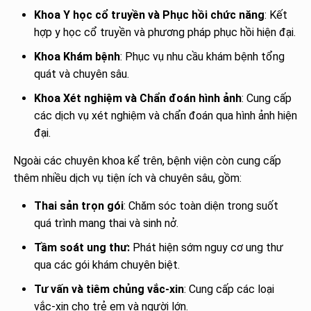
Khoa Y học cổ truyền và Phục hồi chức năng
: Kết
hợp y học cổ truyền và phương pháp phục hồi hiện đại.
Khoa Khám bệnh
: Phục vụ nhu cầu khám bệnh tổng
quát và chuyên sâu.
Khoa Xét nghiệm và Chẩn đoán hình ảnh
: Cung cấp
các dịch vụ xét nghiệm và chẩn đoán qua hình ảnh hiện
đại.
Ngoài các chuyên khoa kể trên, bệnh viện còn cung cấp
thêm nhiều dịch vụ tiện ích và chuyên sâu, gồm:
Thai sản trọn gói
: Chăm sóc toàn diện trong suốt
quá trình mang thai và sinh nở.
Tầm soát ung thư:
Phát hiện sớm nguy cơ ung thư
qua các gói khám chuyên biệt.
Tư vấn và tiêm chủng vắc-xin
: Cung cấp các loại
vắc-xin cho trẻ em và người lớn.