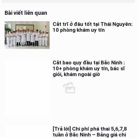
Bài viết liên quan
Cắt trĩ ở đâu tốt tại Thái Nguyên:
10 phòng khám uy tín
Cắt bao quy đầu tại Bắc Ninh :
10+ phòng khám uy tín, bác sĩ
giỏi, khám ngoài giờ
[Trả lời] Chi phí phá thai 5,6,7,8
tuần ở Bắc Ninh – Bảng giá chi