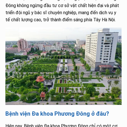
Đông không ngừng đầu tư cơ sở vật chất hiện đại và phát
triển đội ngũ y bác sĩ chuyên nghiệp, mang đến dịch vụ y
tế chất lượng cao, trở thành điểm sáng phía Tây Hà Nội.
Bệnh viện Đa khoa Phương Đông ở đâu?
Hiện nay, Bệnh viện Đa khoa Phương Đông chỉ có một cơ