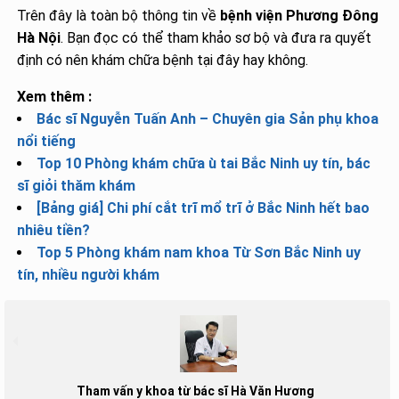
Trên đây là toàn bộ thông tin về
bệnh viện Phương Đông
Hà Nội
. Bạn đọc có thể tham khảo sơ bộ và đưa ra quyết
định có nên khám chữa bệnh tại đây hay không.
Xem thêm :
Bác sĩ Nguyễn Tuấn Anh – Chuyên gia Sản phụ khoa
nổi tiếng
Top 10 Phòng khám chữa ù tai Bắc Ninh uy tín, bác
sĩ giỏi thăm khám
[Bảng giá] Chi phí cắt trĩ mổ trĩ ở Bắc Ninh hết bao
nhiêu tiền?
Top 5 Phòng khám nam khoa Từ Sơn Bắc Ninh uy
tín, nhiều người khám
Tham vấn y khoa từ bác sĩ Hà Văn Hương