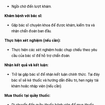
Ngồi chờ đến lượt khám.
Khám bệnh với bác sĩ:
Gặp bác sĩ chuyên khoa để được khám, kiểm tra và
nhận chẩn đoán ban đầu.
Thực hiện xét nghiệm (nếu cần):
Thực hiện các xét nghiệm hoặc chụp chiếu theo yêu
cầu của bác sĩ để hỗ trợ chẩn đoán.
Nhận kết quả và kết luận:
Trở lại gặp bác sĩ để nhận kết luận chính thức. Tại đây
bác sĩ sẽ kê thuốc và hướng dẫn điều trị, hẹn ngày tái
khám hoặc nhập viện (nếu cần).
Mua thuốc tại quầy thuốc:
Di chuyển đến quầy thuốc bệnh viện để mua thuốc