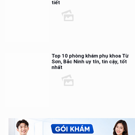
tiết
Top 10 phòng khám phụ khoa Từ
Sơn, Bắc Ninh uy tín, tin cậy, tốt
nhất
Top 10 Phòng khám nam khoa tại
Bắc Ninh uy tín, bác sĩ giỏi, khám
ngoài giờ