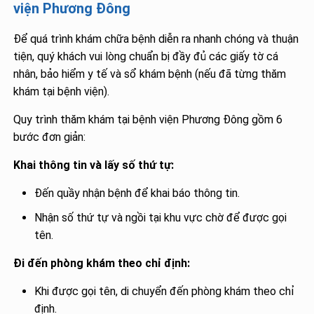
viện Phương Đông
Để quá trình khám chữa bệnh diễn ra nhanh chóng và thuận
tiện, quý khách vui lòng chuẩn bị đầy đủ các giấy tờ cá
nhân, bảo hiểm y tế và sổ khám bệnh (nếu đã từng thăm
khám tại bệnh viện).
Quy trình thăm khám tại bệnh viện Phương Đông gồm 6
bước đơn giản:
Khai thông tin và lấy số thứ tự:
Đến quầy nhận bệnh để khai báo thông tin.
Nhận số thứ tự và ngồi tại khu vực chờ để được gọi
tên.
Đi đến phòng khám theo chỉ định:
Khi được gọi tên, di chuyển đến phòng khám theo chỉ
định.