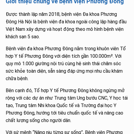
Giới thiệu chung về bệnh viện Phương Đông
Được thành lập năm 2018, bệnh viện Đa khoa Phương
Đông Hà Nội là bệnh viện đa khoa ngoài công lập hàng đầu
Việt Nam xây dựng và hoạt động theo mô hình bệnh viện
khách sạn 5 sao.
Bệnh viện đa khoa Phương Đông nằm trong khuôn viên Tổ
hợp Y tế Phương Đông với diện tích gần 100.000m². Với
quy mô 1.000 giường nội trú cùng hệ sinh thái chăm sóc
sức khỏe toàn diện, sẵn sàng đáp ứng mọi nhu cầu khám
chữa bệnh.
Bên cạnh đó, Tổ hợp Y tế Phương Đông không ngừng mở
rộng với các dự án như Trung tâm Ung bướu CNC, Y học tái
tạo, Trung tâm Nhi khoa Quốc tế và Trường đại học Y
Phương Đông, hướng tới tiêu chuẩn quốc tế và nâng cao
chất lượng sống cho người dân.
Với sứ mệnh “Nâng niu từng sự sống”, Bệnh viện Phương