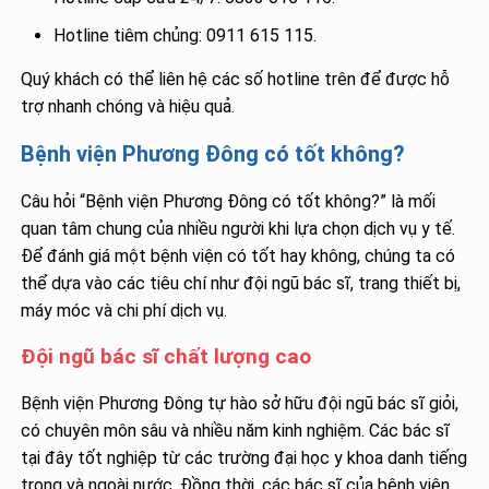
Hotline tiêm chủng: 0911 615 115.
Quý khách có thể liên hệ các số hotline trên để được hỗ
trợ nhanh chóng và hiệu quả.
Bệnh viện Phương Đông có tốt không?
Câu hỏi “Bệnh viện Phương Đông có tốt không?” là mối
quan tâm chung của nhiều người khi lựa chọn dịch vụ y tế.
Để đánh giá một bệnh viện có tốt hay không, chúng ta có
thể dựa vào các tiêu chí như đội ngũ bác sĩ, trang thiết bị,
máy móc và chi phí dịch vụ.
Đội ngũ bác sĩ chất lượng cao
Bệnh viện Phương Đông tự hào sở hữu đội ngũ bác sĩ giỏi,
có chuyên môn sâu và nhiều năm kinh nghiệm. Các bác sĩ
tại đây tốt nghiệp từ các trường đại học y khoa danh tiếng
trong và ngoài nước. Đồng thời, các bác sĩ của bệnh viện