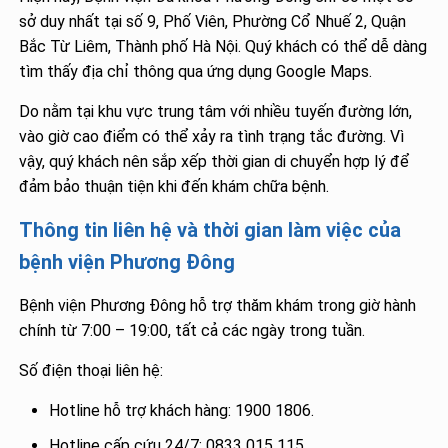
sở duy nhất tại số 9, Phố Viên, Phường Cổ Nhuế 2, Quận
Bắc Từ Liêm, Thành phố Hà Nội. Quý khách có thể dễ dàng
tìm thấy địa chỉ thông qua ứng dụng Google Maps.
Do nằm tại khu vực trung tâm với nhiều tuyến đường lớn,
vào giờ cao điểm có thể xảy ra tình trạng tắc đường. Vì
vậy, quý khách nên sắp xếp thời gian di chuyển hợp lý để
đảm bảo thuận tiện khi đến khám chữa bệnh.
Thông tin liên hệ và thời gian làm việc của
bệnh viện Phương Đông
Bệnh viện Phương Đông hỗ trợ thăm khám trong giờ hành
chính từ 7:00 – 19:00, tất cả các ngày trong tuần.
Số điện thoại liên hệ:
Hotline hỗ trợ khách hàng: 1900 1806.
Hotline cấp cứu 24/7: 0833 015 115.