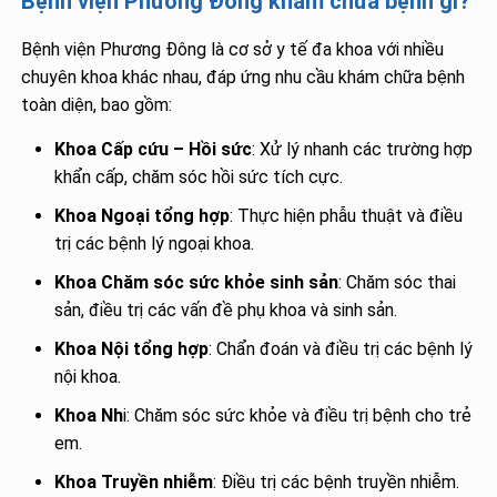
Bệnh viện Phương Đông khám chữa bệnh gì?
Bệnh viện Phương Đông là cơ sở y tế đa khoa với nhiều
chuyên khoa khác nhau, đáp ứng nhu cầu khám chữa bệnh
toàn diện, bao gồm:
Khoa Cấp cứu – Hồi sức
: Xử lý nhanh các trường hợp
khẩn cấp, chăm sóc hồi sức tích cực.
Khoa Ngoại tổng hợp
: Thực hiện phẫu thuật và điều
trị các bệnh lý ngoại khoa.
Khoa Chăm sóc sức khỏe sinh sản
: Chăm sóc thai
sản, điều trị các vấn đề phụ khoa và sinh sản.
Khoa Nội tổng hợp
: Chẩn đoán và điều trị các bệnh lý
nội khoa.
Khoa Nh
i: Chăm sóc sức khỏe và điều trị bệnh cho trẻ
em.
Khoa Truyền nhiễm
: Điều trị các bệnh truyền nhiễm.