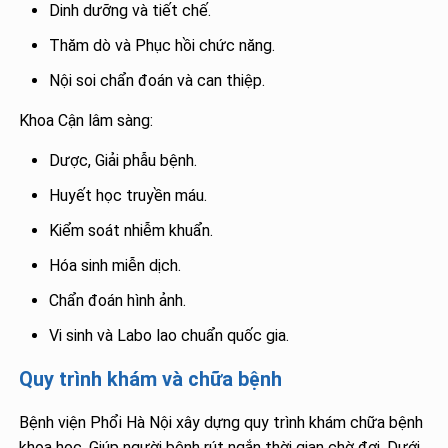
Dinh dưỡng và tiết chế.
Thăm dò và Phục hồi chức năng.
Nội soi chẩn đoán và can thiệp.
Khoa Cận lâm sàng:
Dược, Giải phẫu bệnh.
Huyết học truyền máu.
Kiểm soát nhiễm khuẩn.
Hóa sinh miễn dịch.
Chẩn đoán hình ảnh.
Vi sinh và Labo lao chuẩn quốc gia.
Quy trình khám và chữa bệnh
Bệnh viện Phổi Hà Nội xây dựng quy trình khám chữa bệnh
khoa học. Giúp người bệnh rút ngắn thời gian chờ đợi. Dưới