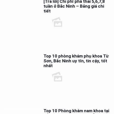
[Trả lời] Chi phí phá thai 5,6,7,8
tuần ở Bắc Ninh – Bảng giá chi
tiết
Top 10 phòng khám phụ khoa Từ
Sơn, Bắc Ninh uy tín, tin cậy, tốt
nhất
Top 10 Phòng khám nam khoa tại