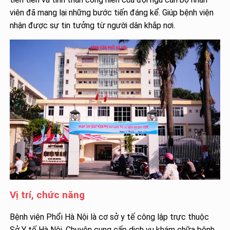
viên đã mang lại những bước tiến đáng kể. Giúp bệnh viện
nhận được sự tin tưởng từ người dân khắp nơi.
Vị trí, chức năng
Bệnh viện Phổi Hà Nội là cơ sở y tế công lập trực thuộc
Sở Y tế Hà Nội. Chuyên cung cấp dịch vụ khám chữa bệnh