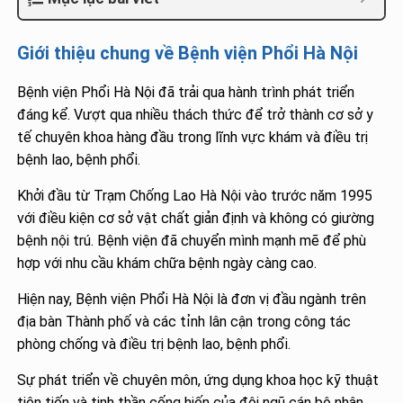
Giới thiệu chung về Bệnh viện Phổi Hà Nội
Bệnh viện Phổi Hà Nội đã trải qua hành trình phát triển
đáng kể. Vượt qua nhiều thách thức để trở thành cơ sở y
tế chuyên khoa hàng đầu trong lĩnh vực khám và điều trị
bệnh lao, bệnh phổi.
Khởi đầu từ Trạm Chống Lao Hà Nội vào trước năm 1995
với điều kiện cơ sở vật chất giản định và không có giường
bệnh nội trú. Bệnh viện đã chuyển mình mạnh mẽ để phù
hợp với nhu cầu khám chữa bệnh ngày càng cao.
Hiện nay, Bệnh viện Phổi Hà Nội là đơn vị đầu ngành trên
địa bàn Thành phố và các tỉnh lân cận trong công tác
phòng chống và điều trị bệnh lao, bệnh phổi.
Sự phát triển về chuyên môn, ứng dụng khoa học kỹ thuật
tiên tiến và tinh thần cống hiến của đội ngũ cán bộ nhân