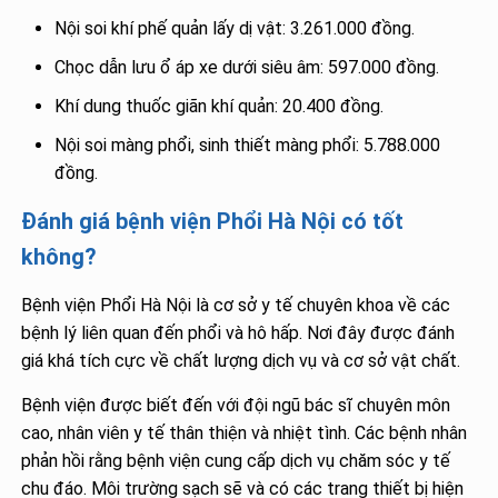
Nội soi khí phế quản lấy dị vật: 3.261.000 đồng.
Chọc dẫn lưu ổ áp xe dưới siêu âm: 597.000 đồng.
Khí dung thuốc giãn khí quản: 20.400 đồng.
Nội soi màng phổi, sinh thiết màng phổi: 5.788.000
đồng.
Đánh giá bệnh viện Phổi Hà Nội có tốt
không?
Bệnh viện Phổi Hà Nội là cơ sở y tế chuyên khoa về các
bệnh lý liên quan đến phổi và hô hấp. Nơi đây được đánh
giá khá tích cực về chất lượng dịch vụ và cơ sở vật chất.
Bệnh viện được biết đến với đội ngũ bác sĩ chuyên môn
cao, nhân viên y tế thân thiện và nhiệt tình. Các bệnh nhân
phản hồi rằng bệnh viện cung cấp dịch vụ chăm sóc y tế
chu đáo. Môi trường sạch sẽ và có các trang thiết bị hiện