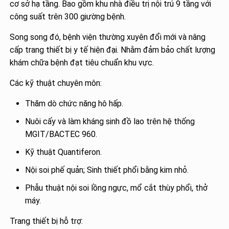
cơ sở hạ tầng. Bao gồm khu nhà điều trị nội trú 9 tầng với
công suất trên 300 giường bệnh.
Song song đó, bệnh viện thường xuyên đổi mới và nâng
cấp trang thiết bị y tế hiện đại. Nhằm đảm bảo chất lượng
khám chữa bệnh đạt tiêu chuẩn khu vực.
Các kỹ thuật chuyên môn:
Thăm dò chức năng hô hấp.
Nuôi cấy và làm kháng sinh đồ lao trên hệ thống
MGIT/BACTEC 960.
Kỹ thuật Quantiferon.
Nội soi phế quản; Sinh thiết phổi bằng kim nhỏ.
Phẫu thuật nội soi lồng ngực, mổ cắt thùy phổi, thở
máy.
Trang thiết bị hỗ trợ: