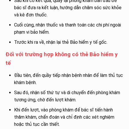
Sau khi có kết quả, quay lại phòng khám ban đầu để
bác sĩ đưa ra kết luận, hướng dẫn chăm sóc sức khỏe
và kê đơn thuốc.
Cuối cùng, nhận thuốc và thanh toán các chi phí ngoài
phạm vi bảo hiểm.
Trước khi ra về, nhận lại thẻ Bảo hiểm y tế gốc.
Đối với trường hợp không có thẻ Bảo hiểm y
tế
Đầu tiên, đến quầy tiếp nhận bệnh nhân để làm thủ tục
khám bệnh.
Sau đó, nhận số thứ tự và di chuyển đến phòng khám
tương ứng, chờ đến lượt khám.
Khi đến lượt, vào phòng khám để bác sĩ tiến hành
thăm khám, chẩn đoán và chỉ định các xét nghiệm
hoặc thủ tục cần thiết.