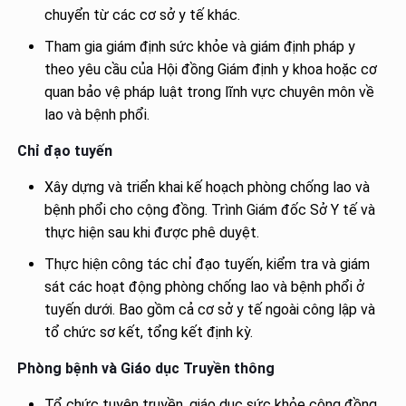
chuyển từ các cơ sở y tế khác.
Tham gia giám định sức khỏe và giám định pháp y
theo yêu cầu của Hội đồng Giám định y khoa hoặc cơ
quan bảo vệ pháp luật trong lĩnh vực chuyên môn về
lao và bệnh phổi.
Chỉ đạo tuyến
Xây dựng và triển khai kế hoạch phòng chống lao và
bệnh phổi cho cộng đồng. Trình Giám đốc Sở Y tế và
thực hiện sau khi được phê duyệt.
Thực hiện công tác chỉ đạo tuyến, kiểm tra và giám
sát các hoạt động phòng chống lao và bệnh phổi ở
tuyến dưới. Bao gồm cả cơ sở y tế ngoài công lập và
tổ chức sơ kết, tổng kết định kỳ.
Phòng bệnh và Giáo dục Truyền thông
Tổ chức tuyên truyền, giáo dục sức khỏe cộng đồng