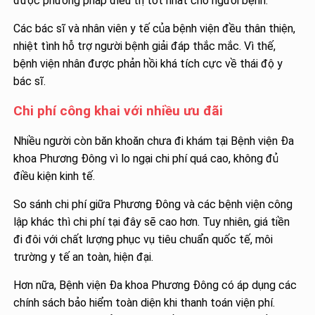
được phương pháp điều trị tốt nhất cho người bệnh.
Các bác sĩ và nhân viên y tế của bệnh viện đều thân thiện,
nhiệt tình hỗ trợ người bệnh giải đáp thắc mắc. Vì thế,
bệnh viện nhân được phản hồi khá tích cực về thái độ y
bác sĩ.
Chi phí công khai với nhiều ưu đãi
Nhiều người còn băn khoăn chưa đi khám tại Bệnh viện Đa
khoa Phương Đông vì lo ngại chi phí quá cao, không đủ
điều kiện kinh tế.
So sánh chi phí giữa Phương Đông và các bệnh viện công
lập khác thì chi phí tại đây sẽ cao hơn. Tuy nhiên, giá tiền
đi đôi với chất lượng phục vụ tiêu chuẩn quốc tế, môi
trường y tế an toàn, hiện đại.
Hơn nữa, Bệnh viện Đa khoa Phương Đông có áp dụng các
chính sách bảo hiểm toàn diện khi thanh toán viện phí.