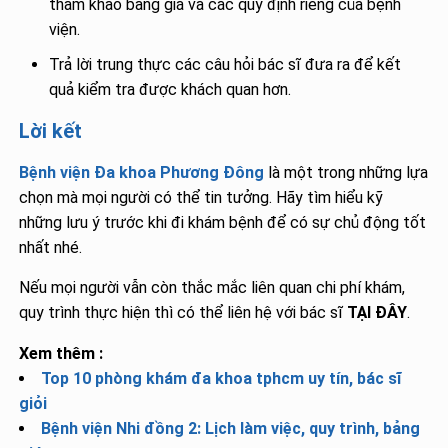
tham khảo bảng giá và các quy định riêng của bệnh
viện.
Trả lời trung thực các câu hỏi bác sĩ đưa ra để kết
quả kiểm tra được khách quan hơn.
Lời kết
Bệnh viện Đa khoa Phương Đông
là một trong những lựa
chọn mà mọi người có thể tin tưởng. Hãy tìm hiểu kỹ
những lưu ý trước khi đi khám bệnh để có sự chủ động tốt
nhất nhé.
Nếu mọi người vẫn còn thắc mắc liên quan chi phí khám,
quy trình thực hiện thì có thể liên hệ với bác sĩ
TẠI ĐÂY
.
Xem thêm :
Top 10 phòng khám đa khoa tphcm uy tín, bác sĩ
giỏi
Bệnh viện Nhi đồng 2: Lịch làm việc, quy trình, bảng