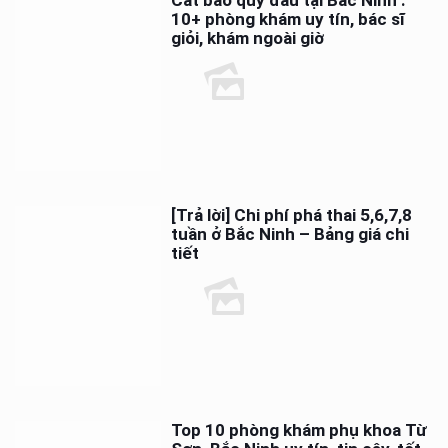
10+ phòng khám uy tín, bác sĩ
giỏi, khám ngoài giờ
[Trả lời] Chi phí phá thai 5,6,7,8
tuần ở Bắc Ninh – Bảng giá chi
tiết
Top 10 phòng khám phụ khoa Từ