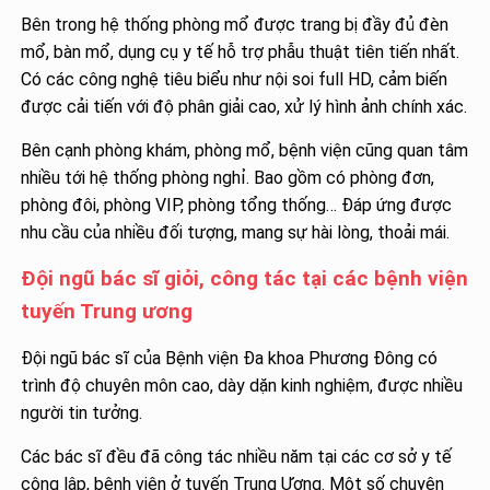
Bên trong hệ thống phòng mổ được trang bị đầy đủ đèn
mổ, bàn mổ, dụng cụ y tế hỗ trợ phẫu thuật tiên tiến nhất.
Có các công nghệ tiêu biểu như nội soi full HD, cảm biến
được cải tiến với độ phân giải cao, xử lý hình ảnh chính xác.
Bên cạnh phòng khám, phòng mổ, bệnh viện cũng quan tâm
nhiều tới hệ thống phòng nghỉ. Bao gồm có phòng đơn,
phòng đôi, phòng VIP, phòng tổng thống… Đáp ứng được
nhu cầu của nhiều đối tượng, mang sự hài lòng, thoải mái.
Đội ngũ bác sĩ giỏi, công tác tại các bệnh viện
tuyến Trung ương
Đội ngũ bác sĩ của Bệnh viện Đa khoa Phương Đông có
trình độ chuyên môn cao, dày dặn kinh nghiệm, được nhiều
người tin tưởng.
Các bác sĩ đều đã công tác nhiều năm tại các cơ sở y tế
công lập, bệnh viện ở tuyến Trung Ương. Một số chuyên