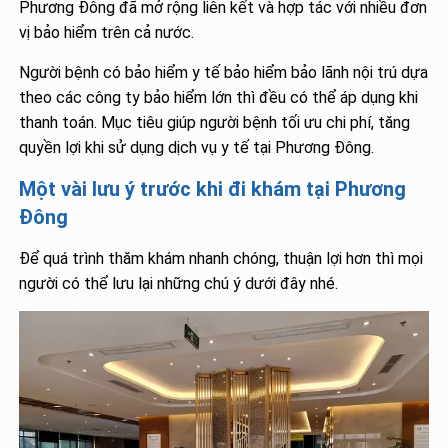
Phương Đông đã mở rộng liên kết và hợp tác với nhiều đơn
vị bảo hiểm trên cả nước.
Người bệnh có bảo hiểm y tế bảo hiểm bảo lãnh nội trú dựa
theo các công ty bảo hiểm lớn thì đều có thể áp dụng khi
thanh toán. Mục tiêu giúp người bệnh tối ưu chi phí, tăng
quyền lợi khi sử dụng dịch vụ y tế tại Phương Đông.
Một vài lưu ý trước khi đi khám tại Phương
Đông
Để quá trình thăm khám nhanh chóng, thuận lợi hơn thì mọi
người có thể lưu lại những chú ý dưới đây nhé.