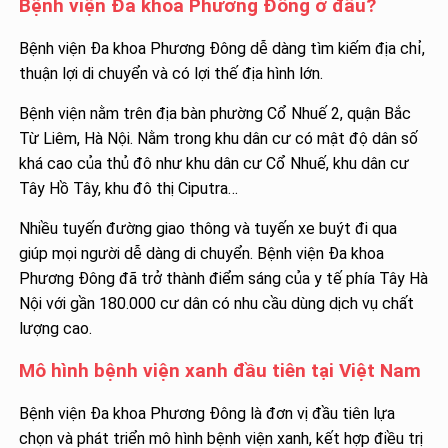
Bệnh viện Đa khoa Phương Đông ở đâu?
Bệnh viện Đa khoa Phương Đông dễ dàng tìm kiếm địa chỉ,
thuận lợi di chuyển và có lợi thế địa hình lớn.
Bệnh viện nằm trên địa bàn phường Cổ Nhuế 2, quận Bắc
Từ Liêm, Hà Nội. Nằm trong khu dân cư có mật độ dân số
khá cao của thủ đô như khu dân cư Cổ Nhuế, khu dân cư
Tây Hồ Tây, khu đô thị Ciputra…
Nhiều tuyến đường giao thông và tuyến xe buýt đi qua
giúp mọi người dễ dàng di chuyển. Bệnh viện Đa khoa
Phương Đông đã trở thành điểm sáng của y tế phía Tây Hà
Nội với gần 180.000 cư dân có nhu cầu dùng dịch vụ chất
lượng cao.
Mô hình bệnh viện xanh đầu tiên tại Việt Nam
Bệnh viện Đa khoa Phương Đông là đơn vị đầu tiên lựa
chọn và phát triển mô hình bệnh viện xanh, kết hợp điều trị