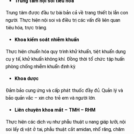
Trung tâm nội soi tiêu hóa
Trung tâm được đầu tư bài bản cả về trang thiết bị lẫn con
người. Thực hiện nội soi và điều trị các vấn đề liên quan
tiêu hóa, trực tràng.
Khoa kiểm soát nhiễm khuẩn
Thực hiện chuẩn hóa quy trình khử khuẩn, tiệt khuẩn dụng
cụ y tế, khử khuẩn không khí. Đồng thời tổ chức tập huấn
phòng chống nhiễm khuẩn định kỳ.
Khoa dược
Đảm bảo cung ứng và cấp phát thuốc đầy đủ. Quản lý và
bảo quản vắc – xin cho trẻ em và người lớn.
Liên chuyên khoa mắt – TMH – RHM
Thực hiện các dịch vụ như phẫu thuật u nang giáp lưỡi, nội
soi lấy dị vật ở tai, phẫu thuật cắt amidan, nhổ răng, chăm