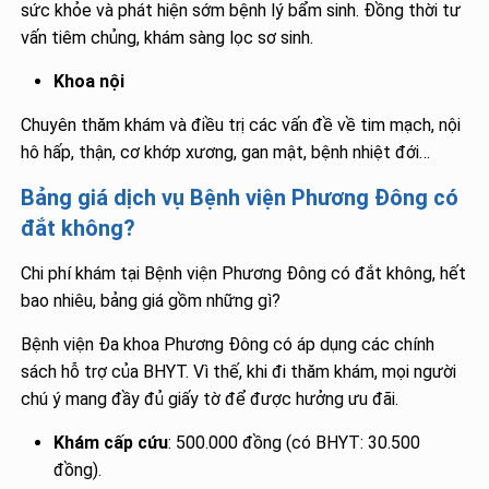
sức khỏe và phát hiện sớm bệnh lý bẩm sinh. Đồng thời tư
vấn tiêm chủng, khám sàng lọc sơ sinh.
Khoa nội
Chuyên thăm khám và điều trị các vấn đề về tim mạch, nội
hô hấp, thận, cơ khớp xương, gan mật, bệnh nhiệt đới…
Bảng giá dịch vụ Bệnh viện Phương Đông có
đắt không?
Chi phí khám tại Bệnh viện Phương Đông có đắt không, hết
bao nhiêu, bảng giá gồm những gì?
Bệnh viện Đa khoa Phương Đông có áp dụng các chính
sách hỗ trợ của BHYT. Vì thế, khi đi thăm khám, mọi người
chú ý mang đầy đủ giấy tờ để được hưởng ưu đãi.
Khám cấp cứu
: 500.000 đồng (có BHYT: 30.500
đồng).