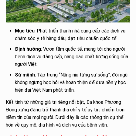
Mục tiêu
: Phát triển thành nhà cung cấp các dịch vụ
chăm sóc y tế hàng đầu, đạt tiêu chuẩn quốc tế.
Định hướng
: Vươn tầm quốc tế, mang tới cho người
bệnh dịch vụ đẳng cấp, nâng cao chất lượng sống của
người Việt.
Sứ mệnh
: Tập trung “Nâng niu từng sự sống”, đội ngũ
không ngừng học hỏi và hoàn thiện để đưa nền y học
hiện đại Việt Nam phát triển.
Kết tinh từ những giá trị riêng nổi bật, Đa khoa Phương
Đông xứng đáng trở thành địa chỉ y tế uy tín, chiếm trọn
niềm tin của mọi người. Dưới đây là các thông tin cụ thể
hơn về quy mô, địa hình và dịch vụ của bệnh viện.