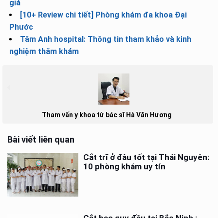
giá
[10+ Review chi tiết] Phòng khám đa khoa Đại
Phước
Tâm Anh hospital: Thông tin tham khảo và kinh
nghiệm thăm khám
Tham vấn y khoa từ bác sĩ Hà Văn Hương
Bài viết liên quan
Cắt trĩ ở đâu tốt tại Thái Nguyên:
10 phòng khám uy tín
Cắt bao quy đầu tại Bắc Ninh :