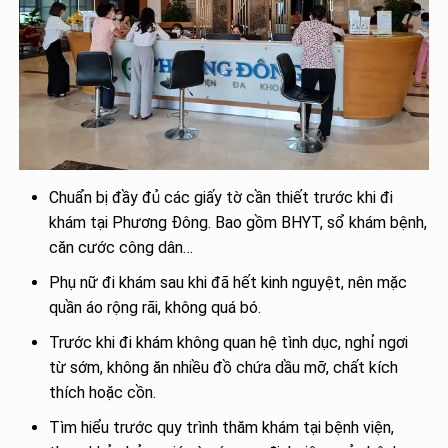
Chuẩn bị đầy đủ các giấy tờ cần thiết trước khi đi
khám tại Phương Đông. Bao gồm BHYT, sổ khám bệnh,
căn cước công dân…
Phụ nữ đi khám sau khi đã hết kinh nguyệt, nên mặc
quần áo rộng rãi, không quá bó.
Trước khi đi khám không quan hệ tình dục, nghỉ ngơi
từ sớm, không ăn nhiều đồ chứa dầu mỡ, chất kích
thích hoặc cồn.
Tìm hiểu trước quy trình thăm khám tại bệnh viện,