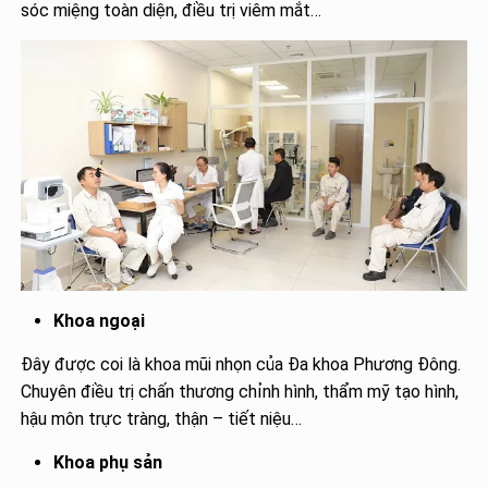
sóc miệng toàn diện, điều trị viêm mắt…
Khoa ngoại
Đây được coi là khoa mũi nhọn của Đa khoa Phương Đông.
Chuyên điều trị chấn thương chỉnh hình, thẩm mỹ tạo hình,
hậu môn trực tràng, thận – tiết niệu…
Khoa phụ sản