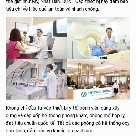
thế giới như Mỹ, Nhật Bản, Đức… Các thiết bị này đảm bảo
tiêu chí về hiệu quả, an toàn và nhanh chóng.
Không chỉ đầu tư vào thiết bị y tế, bệnh viện cũng xây
dựng và sắp xếp hệ thống phòng khám, phòng mổ hợp lý,
đạt tiêu chuẩn quốc tế. Tất cả các phòng có hệ thống oxy
bóc tách, đảm bảo vô khuẩn, có cách âm.