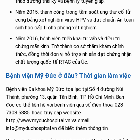
tháo đường thai kỳ và bệnh lý tuyến giáp.
Năm 2015, thành công trong tầm soát ung thư cổ tử
cung bằng xét nghiệm virus HPV và đạt chuẩn An toàn
sinh học cấp II cho phòng xét nghiệm.
Năm 2016, bệnh viện triển khai tư vấn và điều trị
chứng mãn kinh. Trở thành cơ sở thăm khám chính
thức, đồng thời đơn vị hỗ trợ sinh sản đạt chứng nhận
chất lượng quốc tế RTAC của Úc.
Bệnh viện Mỹ Đức ở đâu? Thời gian làm việc
Bệnh viện Đa khoa Mỹ Đức tọa lạc tại Số 4 đường Núi
Thành, phường 13, quận Tân Bình, TP. Hồ Chí Minh. Bạn
đọc có thể liên hệ với bệnh viện qua số điện thoại 028
7308 5885, hoặc truy cập website
http://www.myduchospital.vn và email
info@myduchospital.vn để biết thêm thông tin.