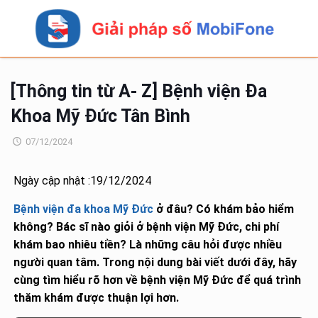
[Thông tin từ A- Z] Bệnh viện Đa
Khoa Mỹ Đức Tân Bình
07/12/2024
Ngày cập nhật :19/12/2024
Bệnh viện đa khoa Mỹ Đức
ở đâu? Có khám bảo hiểm
không? Bác sĩ nào giỏi ở bệnh viện Mỹ Đức, chi phí
khám bao nhiêu tiền? Là những câu hỏi được nhiều
người quan tâm. Trong nội dung bài viết dưới đây, hãy
cùng tìm hiểu rõ hơn về bệnh viện Mỹ Đức để quá trình
thăm khám được thuận lợi hơn.