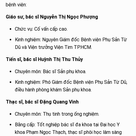
bệnh viện:
Giáo sư, bác sĩ Nguyễn Thị Ngọc Phượng
Chức vụ: Cố vấn cấp cao.
Kinh nghiệm: Nguyên Giám đốc Bệnh viện Phụ Sản Từ
Dũ và Viện trưởng Viện Tim TP.HCM.
Tiến sĩ, bác sĩ Huỳnh Thị Thu Thủy
Chuyên môn: Bác sĩ Sản phụ khoa.
Kinh nghiệm: Phó Giám đốc Bệnh viện Phụ Sản Từ Dũ,
điều hành phòng khám Sản phụ khoa.
Thạc sĩ, bác sĩ Đặng Quang Vinh
Chuyên môn: Thụ tinh trong ống nghiệm.
Bằng cấp: Tốt nghiệp bác sĩ đa khoa tại Đại học Y
khoa Phạm Ngọc Thạch, thạc sĩ phôi học lâm sàng