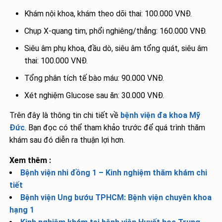
Khám nội khoa, khám theo dõi thai: 100.000 VNĐ.
Chụp X-quang tim, phổi nghiêng/thẳng: 160.000 VNĐ.
Siêu âm phụ khoa, đầu dò, siêu âm tổng quát, siêu âm
thai: 100.000 VNĐ.
Tổng phân tích tế bào máu: 90.000 VNĐ.
Xét nghiệm Glucose sau ăn: 30.000 VNĐ.
Trên đây là thông tin chi tiết về
bệnh viện đa khoa Mỹ
Đức
. Bạn đọc có thể tham khảo trước để quá trình thăm
khám sau đó diễn ra thuận lợi hơn.
Xem thêm :
Bệnh viện nhi đồng 1 – Kinh nghiệm thăm khám chi
tiết
Bệnh viện Ung bướu TPHCM: Bệnh viện chuyên khoa
hạng 1