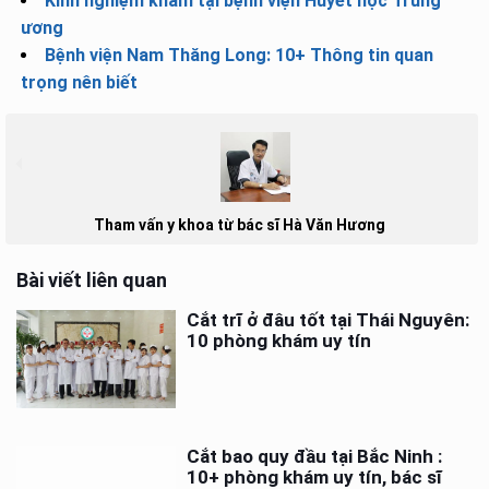
Kinh nghiệm khám tại bệnh viện Huyết học Trung
ương
Bệnh viện Nam Thăng Long: 10+ Thông tin quan
trọng nên biết
Tham vấn y khoa từ bác sĩ Hà Văn Hương
Bài viết liên quan
Cắt trĩ ở đâu tốt tại Thái Nguyên:
10 phòng khám uy tín
Cắt bao quy đầu tại Bắc Ninh :
10+ phòng khám uy tín, bác sĩ