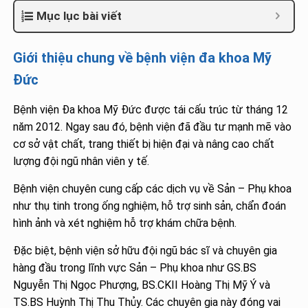
Mục lục bài viết
Giới thiệu chung về bệnh viện đa khoa Mỹ
Đức
Bệnh viện Đa khoa Mỹ Đức được tái cấu trúc từ tháng 12
năm 2012. Ngay sau đó, bệnh viện đã đầu tư mạnh mẽ vào
cơ sở vật chất, trang thiết bị hiện đại và nâng cao chất
lượng đội ngũ nhân viên y tế.
Bệnh viện chuyên cung cấp các dịch vụ về Sản – Phụ khoa
như thụ tinh trong ống nghiệm, hỗ trợ sinh sản, chẩn đoán
hình ảnh và xét nghiệm hỗ trợ khám chữa bệnh.
Đặc biệt, bệnh viện sở hữu đội ngũ bác sĩ và chuyên gia
hàng đầu trong lĩnh vực Sản – Phụ khoa như GS.BS
Nguyễn Thị Ngọc Phượng, BS.CKII Hoàng Thị Mỹ Ý và
TS.BS Huỳnh Thị Thu Thủy. Các chuyên gia này đóng vai