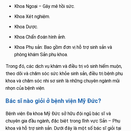
Khoa Ngoại – Gây mê hồi sức.
Khoa Xét nghiệm.
Khoa Dược.
Khoa Chẩn đoán hình ảnh.
Khoa Phụ sản: Bao gồm đơn vị hỗ trợ sinh sản và
phòng khám Sản phụ khoa.
Trong đó, các dịch vụ khám và điều trị vô sinh hiếm muộn,
theo dõi và chăm sóc sức khỏe sinh sản, điều trị bệnh phụ
khoa và chăm sóc nhi sơ sinh là những chuyên ngành mũi
nhọn của bệnh viện.
Bác sĩ nào giỏi ở bệnh viện Mỹ Đức?
Bệnh viện Đa khoa Mỹ Đức sở hữu đội ngũ bác sĩ và
chuyên gia đầu ngành, đặc biệt trong lĩnh vực Sản – Phụ
khoa và hỗ trợ sinh sản. Dưới đây là một số bác sĩ giỏi tại