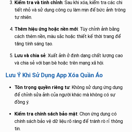
Kiểm tra và tinh chỉnh
: Sau khi xóa, kiểm tra các chi
tiết nhỏ và sử dụng công cụ làm mịn để bức ảnh trông
tự nhiên.
Thêm hiệu ứng hoặc nền mới
: Tùy chỉnh ảnh bằng
cách thêm nền, màu sắc hoặc thiết kế thời trang để
tăng tính sáng tạo.
Lưu và chia sẻ
: Xuất ảnh ở định dạng chất lượng cao
và chia sẻ với bạn bè hoặc trên mạng xã hội.
Lưu Ý Khi Sử Dụng App Xóa Quần Áo
Tôn trọng quyền riêng tư
: Không sử dụng ứng dụng
để chỉnh sửa ảnh của người khác mà không có sự
đồng ý.
Kiểm tra chính sách bảo mật
: Chọn ứng dụng có
chính sách bảo vệ dữ liệu rõ ràng để tránh rò rỉ thông
tin.