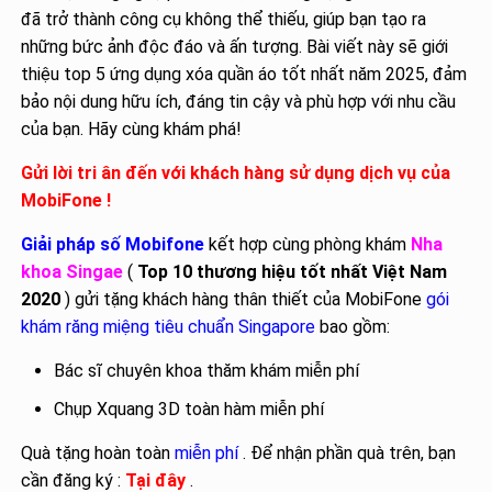
đã trở thành công cụ không thể thiếu, giúp bạn tạo ra
những bức ảnh độc đáo và ấn tượng. Bài viết này sẽ giới
thiệu top 5 ứng dụng xóa quần áo tốt nhất năm 2025, đảm
bảo nội dung hữu ích, đáng tin cậy và phù hợp với nhu cầu
của bạn. Hãy cùng khám phá!
Gửi lời tri ân đến với khách hàng sử dụng dịch vụ của
MobiFone !
Giải pháp số Mobifone
kết hợp cùng phòng khám
Nha
khoa Singae
(
Top 10 thương hiệu tốt nhất Việt Nam
2020
) gửi tặng khách hàng thân thiết của MobiFone
gói
khám răng miệng tiêu chuẩn Singapore
bao gồm:
Bác sĩ chuyên khoa thăm khám miễn phí
Chụp Xquang 3D toàn hàm miễn phí
Quà tặng hoàn toàn
miễn phí
. Để nhận phần quà trên, bạn
cần đăng ký :
Tại đây
.