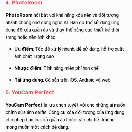
4. PhotoRoom
PhotoRoom
nổi bật với khả năng xóa nền và đối tượng
nhanh chóng nhờ công nghệ AI. Bạn có thể sử dụng ứng
dụng để xóa quần áo và thay thế bằng các thiết kế thời
trang hoặc nền ảnh khác.
Ưu điểm
: Tốc độ xử lý nhanh, dễ sử dụng, hỗ trợ xuất
ảnh chất lượng cao.
Nhược điểm
: Tính năng miễn phí hạn chế.
Tải ứng dụng
: Có sẵn trên iOS, Android và web.
5. YouCam Perfect
YouCam Perfect
là lựa chọn tuyệt vời cho những ai muốn
chỉnh sửa ảnh selfie. Công cụ xóa đối tượng của ứng dụng
cho phép bạn loại bỏ quần áo hoặc các chi tiết không
mong muốn một cách dễ dàng.