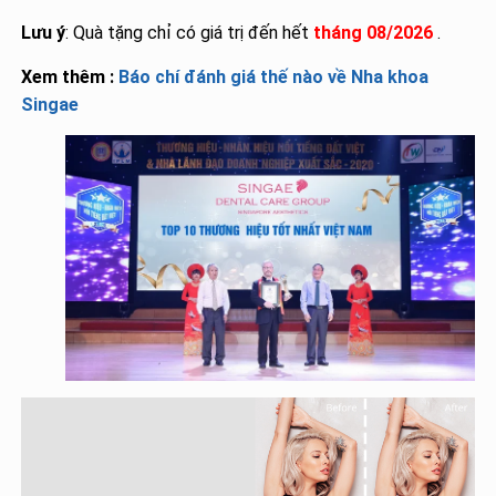
Lưu ý
: Quà tặng chỉ có giá trị đến hết
tháng 08/2026
.
Xem thêm :
Báo chí đánh giá thế nào về Nha khoa
Singae