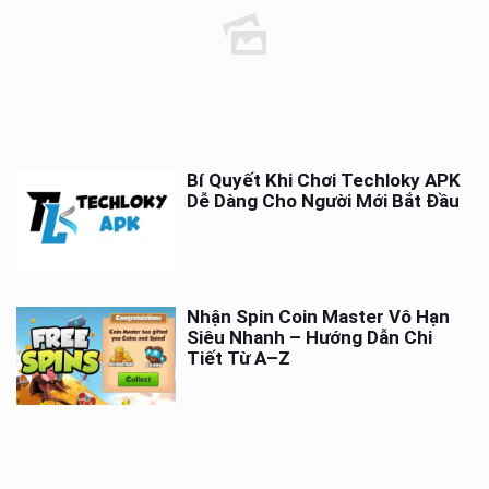
Bí Quyết Khi Chơi Techloky APK
Dễ Dàng Cho Người Mới Bắt Đầu
Nhận Spin Coin Master Vô Hạn
Siêu Nhanh – Hướng Dẫn Chi
Tiết Từ A–Z