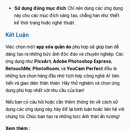
Sử dụng đúng mục đích
: Chỉ nên dùng các ứng dụng
này cho các mục đích sáng tạo, chẳng hạn như thiết
kế thời trang hoặc nghệ thuật.
Kết Luận
Việc chọn một
app xóa quần áo
phù hợp sẽ giúp bạn dễ
dàng tạo ra những bức ảnh độc đáo và chuyên nghiệp. Các
ứng dụng như
PicsArt
,
Adobe Photoshop Express
,
RetouchMe
,
PhotoRoom
, và
YouCam Perfect
đều là
những lựa chọn hàng đầu nhờ tích hợp công nghệ AI tiên
tiến và giao diện thân thiện. Hãy thử nghiệm và chọn ứng
dụng phù hợp nhất với nhu cầu của bạn!
Nếu bạn có câu hỏi hoặc cần thêm thông tin về cách sử
dụng các ứng dụng này, hãy để lại bình luận hoặc liên hệ với
chúng tôi. Chúc bạn tạo ra những bức ảnh thật ấn tượng!
Xem thêm :