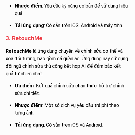
Nhược điểm
: Yêu cầu kỹ năng cơ bản để sử dụng hiệu
quả.
Tải ứng dụng
: Có sẵn trên iOS, Android và máy tính.
3. RetouchMe
RetouchMe
là ứng dụng chuyên về chỉnh sửa cơ thể và
xóa đối tượng, bao gồm cả quần áo. Ứng dụng này sử dụng
đội ngũ chỉnh sửa thủ công kết hợp AI để đảm bảo kết
quả tự nhiên nhất.
Ưu điểm
: Kết quả chỉnh sửa chân thực, hỗ trợ chỉnh
sửa chi tiết.
Nhược điểm
: Một số dịch vụ yêu cầu trả phí theo
từng ảnh.
Tải ứng dụng
: Có sẵn trên iOS và Android.