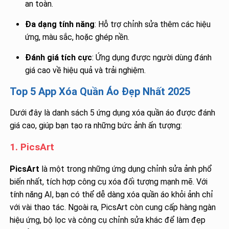
an toàn.
Đa dạng tính năng
: Hỗ trợ chỉnh sửa thêm các hiệu
ứng, màu sắc, hoặc ghép nền.
Đánh giá tích cực
: Ứng dụng được người dùng đánh
giá cao về hiệu quả và trải nghiệm.
Top 5 App Xóa Quần Áo Đẹp Nhất 2025
Dưới đây là danh sách 5 ứng dụng xóa quần áo được đánh
giá cao, giúp bạn tạo ra những bức ảnh ấn tượng:
1. PicsArt
PicsArt
là một trong những ứng dụng chỉnh sửa ảnh phổ
biến nhất, tích hợp công cụ xóa đối tượng mạnh mẽ. Với
tính năng AI, bạn có thể dễ dàng xóa quần áo khỏi ảnh chỉ
với vài thao tác. Ngoài ra, PicsArt còn cung cấp hàng ngàn
hiệu ứng, bộ lọc và công cụ chỉnh sửa khác để làm đẹp