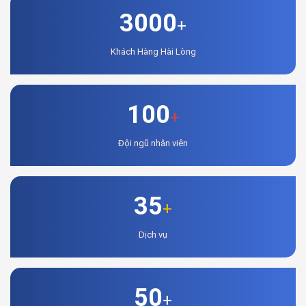
3000
+
Khách Hàng Hài Lòng
100
+
Đội ngũ nhân viên
35
+
Dịch vụ
50
+