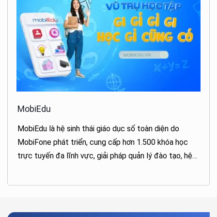
MobiEdu
MobiEdu là hệ sinh thái giáo dục số toàn diện do
MobiFone phát triển, cung cấp hơn 1.500 khóa học
trực tuyến đa lĩnh vực, giải pháp quản lý đào tạo, hệ
thống học tập, ôn tập và thi cử trực tuyến.