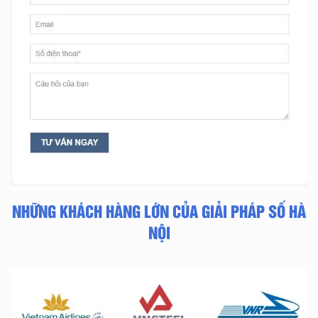
NHỮNG KHÁCH HÀNG LỚN CỦA GIẢI PHÁP SỐ HÀ
NỘI