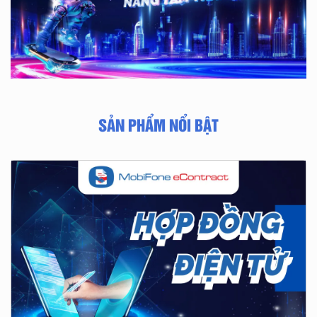
SẢN PHẨM NỔI BẬT