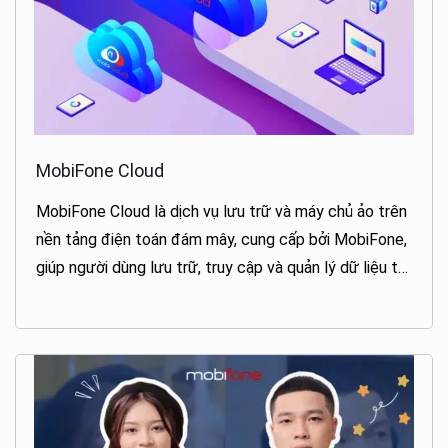
MobiFone Cloud
MobiFone Cloud là dịch vụ lưu trữ và máy chủ ảo trên
nền tảng điện toán đám mây, cung cấp bởi MobiFone,
giúp người dùng lưu trữ, truy cập và quản lý dữ liệu từ
xa một cách an toàn và tiện lợi.