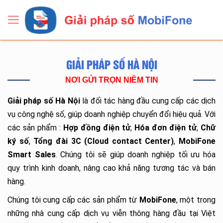
GIẢI PHÁP SỐ HÀ NỘI
NƠI GỬI TRỌN NIỀM TIN
Giải pháp số Hà Nội
là đối tác hàng đầu cung cấp các dịch
vụ công nghệ số, giúp doanh nghiệp chuyển đổi hiệu quả. Với
các sản phẩm :
Hợp đồng điện tử
,
Hóa đơn điện tử
,
Chữ
ký số
,
Tổng đài 3C (Cloud contact Center)
,
MobiFone
Smart Sales
. Chúng tôi sẽ giúp doanh nghiệp tối ưu hóa
quy trình kinh doanh, nâng cao khả năng tương tác và bán
hàng.
Chúng tôi cung cấp các sản phẩm từ
MobiFone
, một trong
những nhà cung cấp dịch vụ viễn thông hàng đầu tại Việt