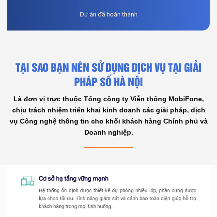
Dự án đã hoàn thành
TẠI SAO BẠN NÊN SỬ DỤNG DỊCH VỤ TẠI GIẢI
PHÁP SỐ HÀ NỘI
Là đơn vị trực thuộc Tổng công ty Viễn thông MobiFone,
chịu trách nhiệm triển khai kinh doanh các giải pháp, dịch
vụ Công nghệ thông tin cho khối khách hàng Chính phủ và
Doanh nghiệp.